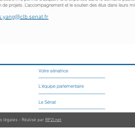
n de projets. L’accompagnement et le soutien des élus dans leurs m
.yang@clb.senat.fr
Votre sénatrice
L'équipe parlementaire
Le Sénat
s légales - Réalisé par
RP2I.net