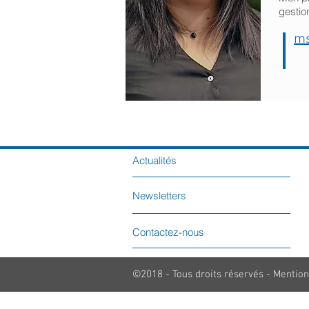
gestio
ms
Actualités
Newsletters
Contactez-nous
©2018 - Tous droits réservés - Mention