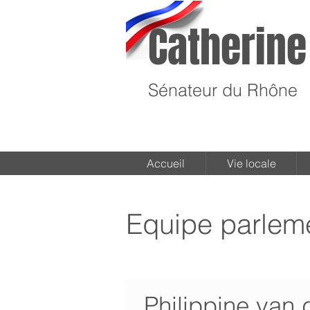
Catherine
Sénateur du Rhône
Accueil
Vie locale
Equipe parleme
Philippine van