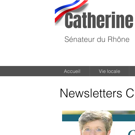
Catherine
Sénateur du Rhône
Accueil
Vie locale
Newsletters C