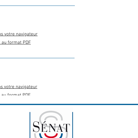
ns votre navigateur
z au format PDF
ns votre navigateur
 au format PDF