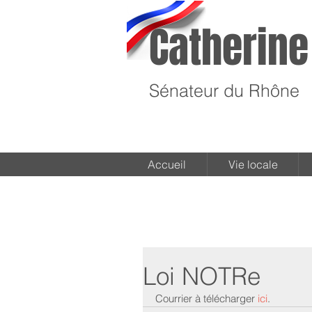
Catherine
Sénateur du Rhône
Accueil
Vie locale
Loi NOTRe
Courrier à télécharger 
ici
.