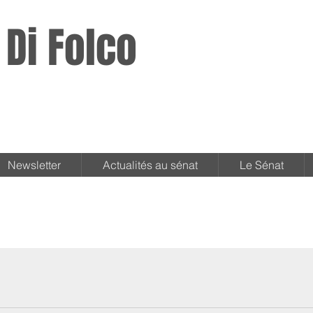
 Di Folco
Newsletter
Actualités au sénat
Le Sénat