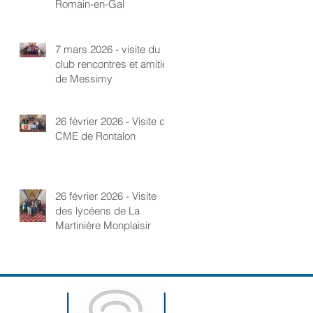
Romain-en-Gal
7 mars 2026 - visite du
club rencontres et amitié
de Messimy
26 février 2026 - Visite du
CME de Rontalon
26 février 2026 - Visite
des lycéens de La
Martinière Monplaisir