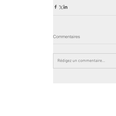
Commentaires
Rédigez un commentaire...