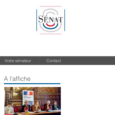
Votre sénateur
Contact
A l'affiche