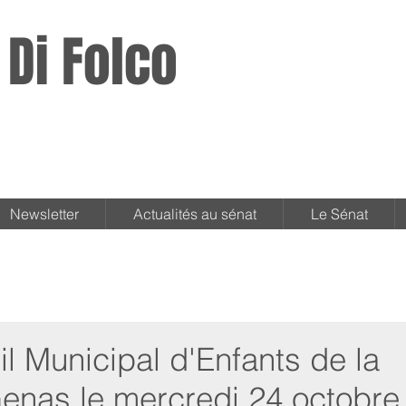
 Di Folco
Newsletter
Actualités au sénat
Le Sénat
il Municipal d'Enfants de la
nas le mercredi 24 octobre