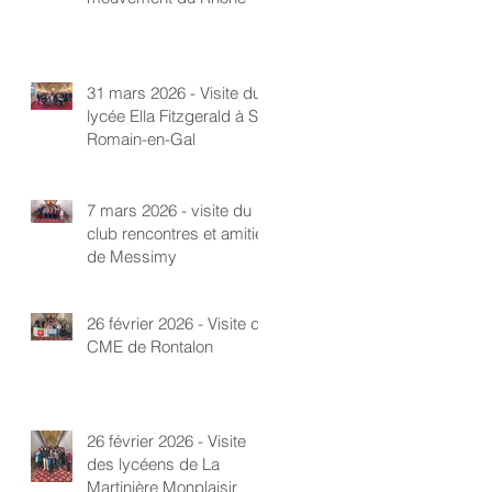
31 mars 2026 - Visite du
lycée Ella Fitzgerald à St-
Romain-en-Gal
7 mars 2026 - visite du
club rencontres et amitié
de Messimy
26 février 2026 - Visite du
CME de Rontalon
26 février 2026 - Visite
des lycéens de La
Martinière Monplaisir