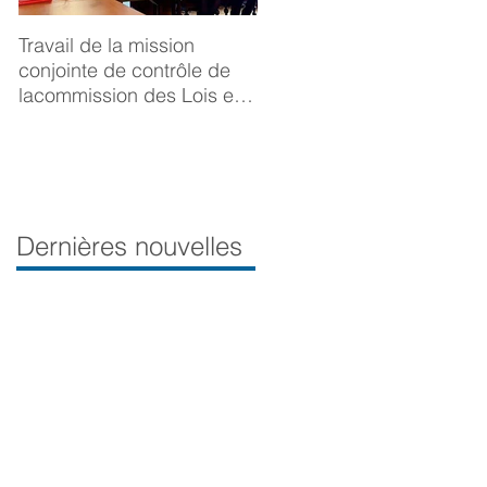
Travail de la mission
BONNE ANNÉE 2025
conjointe de contrôle de
lacommission des Lois et
de la Délégation aux droits
desfemmes sur la
prévention du viol
Dernières nouvelles