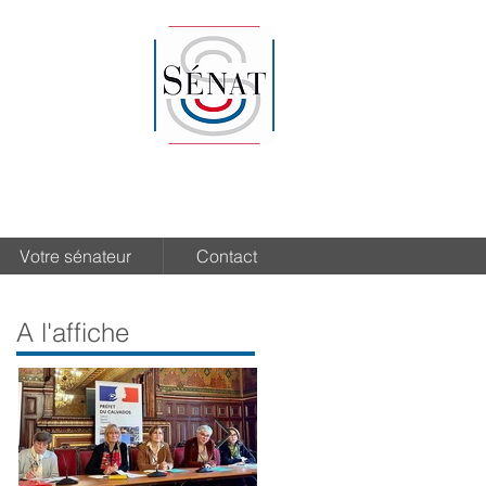
Votre sénateur
Contact
A l'affiche