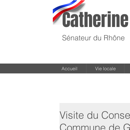
Catherine
Sénateur du Rhône
Accueil
Vie locale
Visite du Conse
Commune de Ge