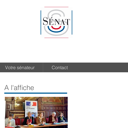
Votre sénateur
Contact
A l'affiche