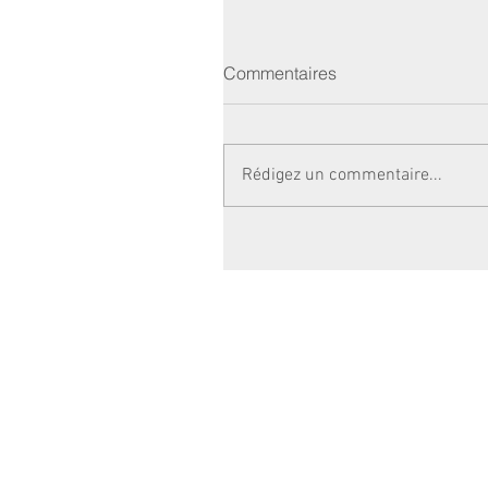
Commentaires
Rédigez un commentaire...