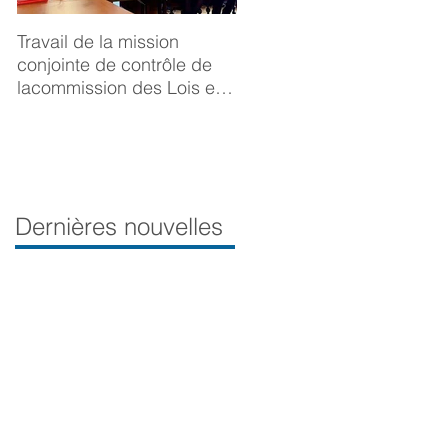
Travail de la mission
BONNE ANNÉE 2025
conjointe de contrôle de
lacommission des Lois et
de la Délégation aux droits
desfemmes sur la
prévention du viol
Dernières nouvelles