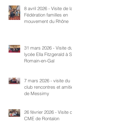
8 avril 2026 - Visite de la
Fédération familles en
mouvement du Rhône
31 mars 2026 - Visite du
lycée Ella Fitzgerald à St-
Romain-en-Gal
7 mars 2026 - visite du
club rencontres et amitié
de Messimy
26 février 2026 - Visite du
CME de Rontalon