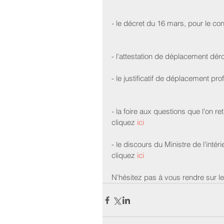
- le décret du 16 mars, pour le con
- l'attestation de déplacement déro
- le justificatif de déplacement pro
- la foire aux questions que l'on ret
cliquez
 ici
- le discours du Ministre de l'inté
cliquez 
ici
N'hésitez pas à vous rendre sur l