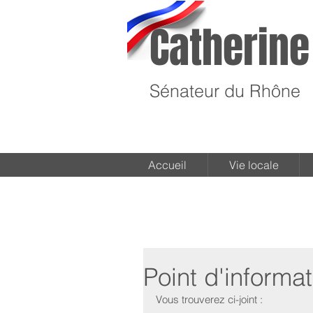
Catherine
Sénateur du Rhône
Accueil
Vie locale
Point d'informa
Vous trouverez ci-joint : 