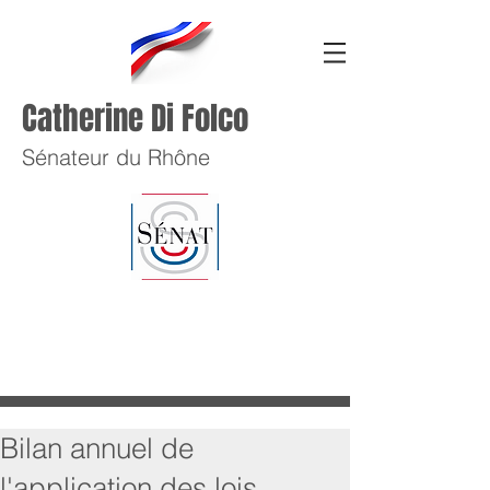
Catherine Di Folco
Sénateur du Rhône
Bilan annuel de
l'application des lois