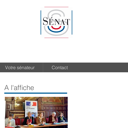
Votre sénateur
Contact
A l'affiche