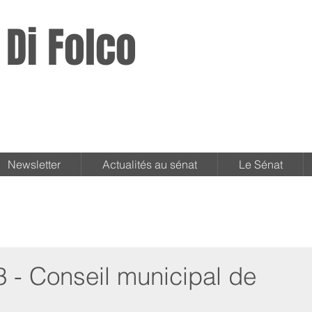
 Di Folco
Newsletter
Actualités au sénat
Le Sénat
 - Conseil municipal de