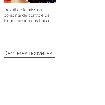
Travail de la mission
BONNE ANNÉE 2025
conjointe de contrôle de
lacommission des Lois et
de la Délégation aux droits
desfemmes sur la
prévention du viol
Dernières nouvelles