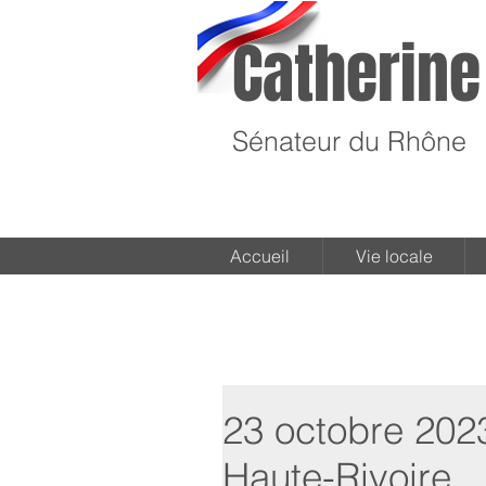
Catherine
Sénateur du Rhône
Accueil
Vie locale
23 octobre 2023
Haute-Rivoire