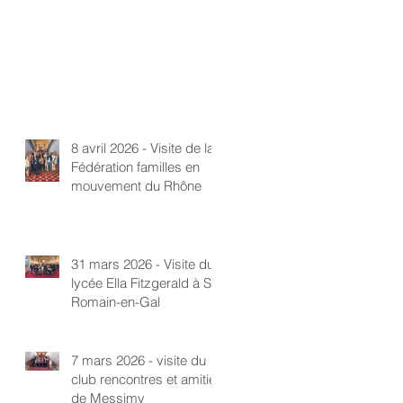
8 avril 2026 - Visite de la
Fédération familles en
mouvement du Rhône
31 mars 2026 - Visite du
lycée Ella Fitzgerald à St-
Romain-en-Gal
7 mars 2026 - visite du
club rencontres et amitié
de Messimy