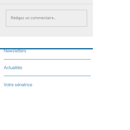
Rédigez un commentaire...
Newsletters
Actualités
Votre sénatrice
Contactez-nous
L'équipe parlementaire