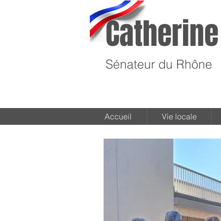
Catherine
Sénateur du Rhône
Accueil
Vie locale