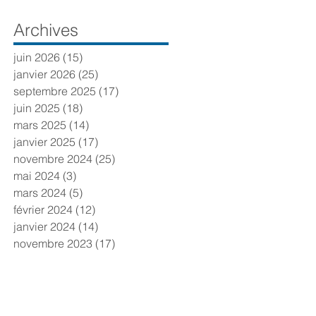
Archives
juin 2026
(15)
15 posts
janvier 2026
(25)
25 posts
septembre 2025
(17)
17 posts
juin 2025
(18)
18 posts
mars 2025
(14)
14 posts
janvier 2025
(17)
17 posts
novembre 2024
(25)
25 posts
mai 2024
(3)
3 posts
mars 2024
(5)
5 posts
février 2024
(12)
12 posts
janvier 2024
(14)
14 posts
novembre 2023
(17)
17 posts