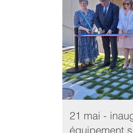
21 mai - inau
équipement sc