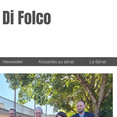
 Di Folco
Newsletter
Actualités au sénat
Le Sénat