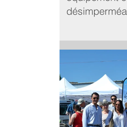
désimperméab