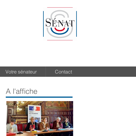
Votre sénateur
Contact
A l'affiche