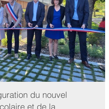
guration du nouvel
olaire et de la