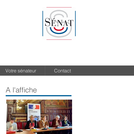
Votre sénateur
Contact
A l'affiche