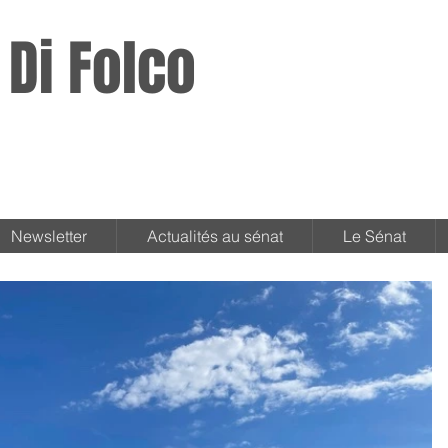
 Di Folco
Newsletter
Actualités au sénat
Le Sénat