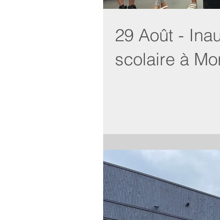
29 Août - Ina
scolaire à Mo