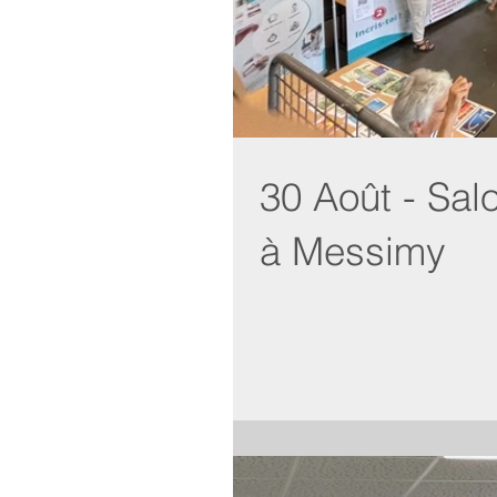
30 Août - Sa
à Messimy