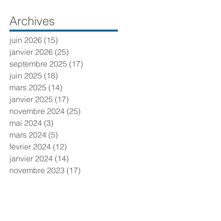
Archives
juin 2026
(15)
15 posts
janvier 2026
(25)
25 posts
septembre 2025
(17)
17 posts
juin 2025
(18)
18 posts
mars 2025
(14)
14 posts
janvier 2025
(17)
17 posts
novembre 2024
(25)
25 posts
mai 2024
(3)
3 posts
mars 2024
(5)
5 posts
février 2024
(12)
12 posts
janvier 2024
(14)
14 posts
novembre 2023
(17)
17 posts