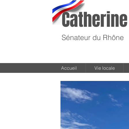
Catherine
Sénateur du Rhône
Accueil
Vie locale