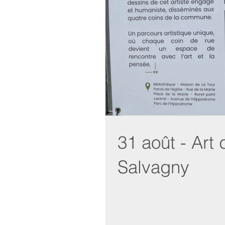
31 août - Art 
Salvagny