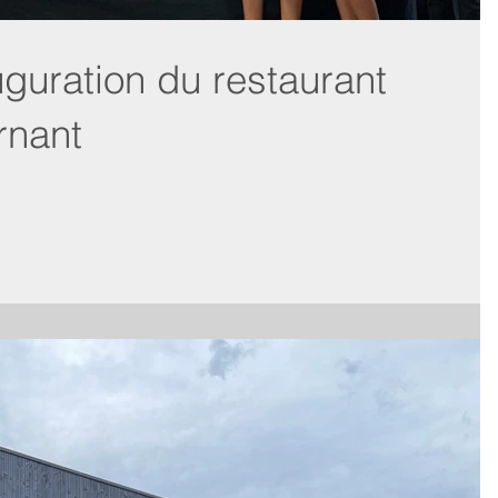
uguration du restaurant
rnant