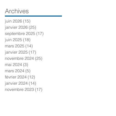
Archives
juin 2026
(15)
15 posts
janvier 2026
(25)
25 posts
septembre 2025
(17)
17 posts
juin 2025
(18)
18 posts
mars 2025
(14)
14 posts
janvier 2025
(17)
17 posts
novembre 2024
(25)
25 posts
mai 2024
(3)
3 posts
mars 2024
(5)
5 posts
février 2024
(12)
12 posts
janvier 2024
(14)
14 posts
novembre 2023
(17)
17 posts