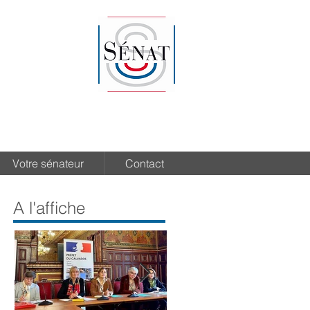
Votre sénateur
Contact
A l'affiche