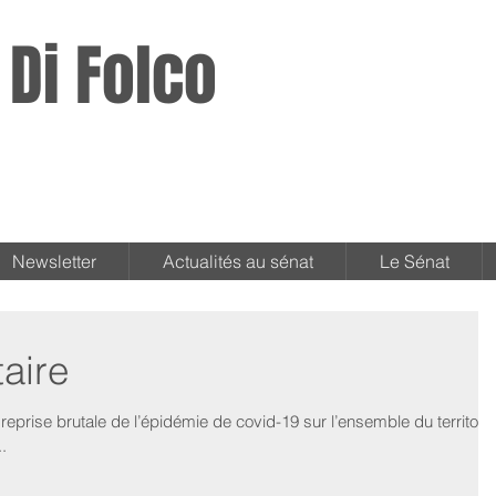
 Di Folco
Newsletter
Actualités au sénat
Le Sénat
aire
reprise brutale de l’épidémie de covid-19 sur l’ensemble du territoire
.