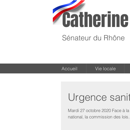
Catherine
Sénateur du Rhône
Accueil
Vie locale
Urgence sanit
Mardi 27 octobre 2020 Face à la 
national, la commission des lois..