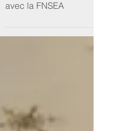
26 Octobre : Rencontre
avec la FNSEA