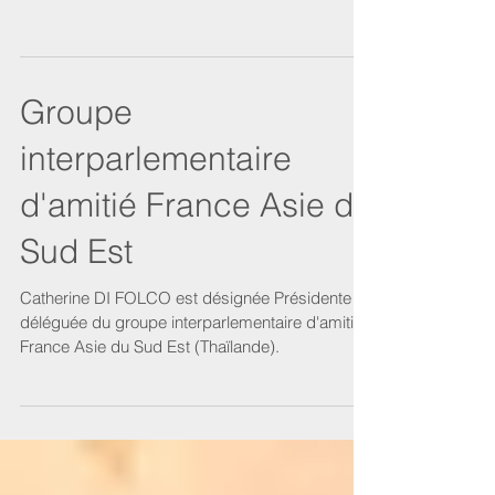
2019 à Brindas
Groupe
interparlementaire
d'amitié France Asie du
Sud Est
Catherine DI FOLCO est désignée Présidente
déléguée du groupe interparlementaire d'amitié
France Asie du Sud Est (Thaïlande).