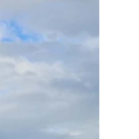
23 septembre 2023 -
Foire de St-Martin-en-
Haut