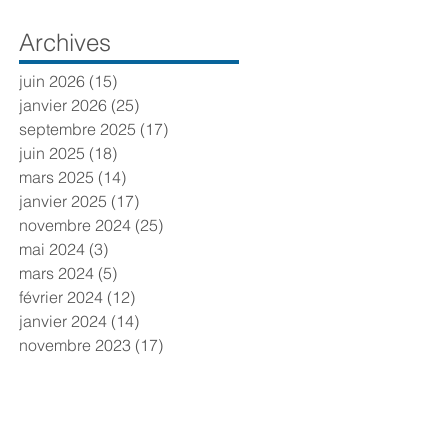
Archives
juin 2026
(15)
15 posts
janvier 2026
(25)
25 posts
septembre 2025
(17)
17 posts
juin 2025
(18)
18 posts
mars 2025
(14)
14 posts
janvier 2025
(17)
17 posts
s
novembre 2024
(25)
25 posts
mai 2024
(3)
3 posts
mars 2024
(5)
5 posts
février 2024
(12)
12 posts
janvier 2024
(14)
14 posts
novembre 2023
(17)
17 posts