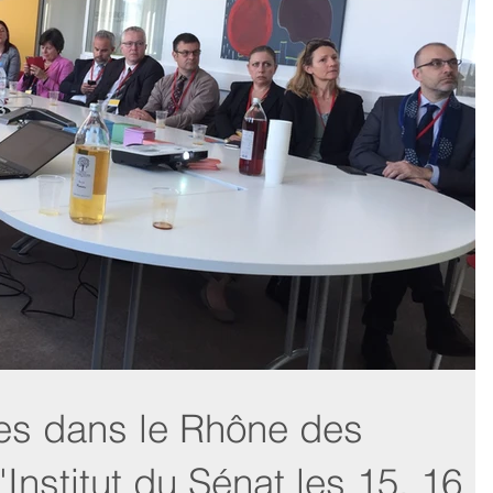
des dans le Rhône des
'Institut du Sénat les 15, 16