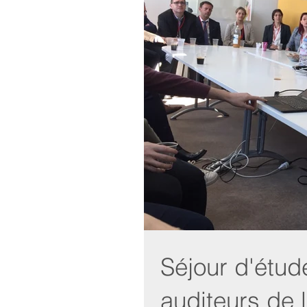
Séjour d'étu
auditeurs de l