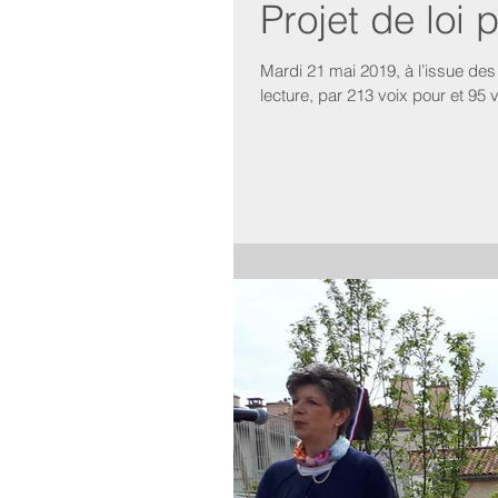
Projet de loi
Mardi 21 mai 2019, à l’issue des
lecture, par 213 voix pour et 95 v