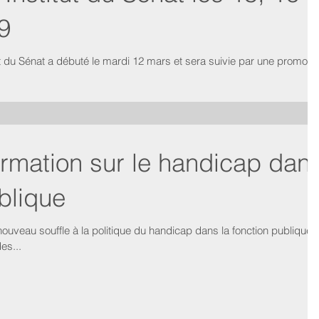
9
ébuté le mardi 12 mars et sera suivie par une promotion
ormation sur le handicap dan
ublique
ouveau souffle à la politique du handicap dans la fonction publique
es...