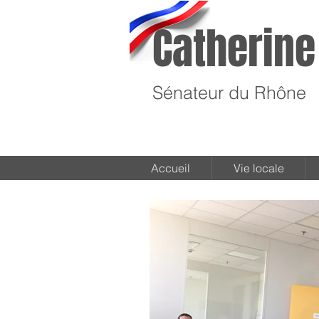
Catherine
Sénateur du Rhône
Accueil
Vie locale