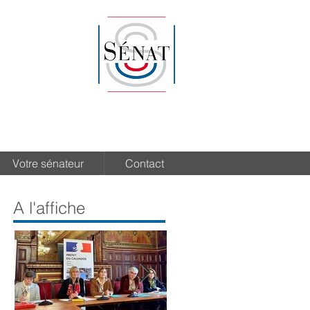
Votre sénateur
Contact
A l'affiche