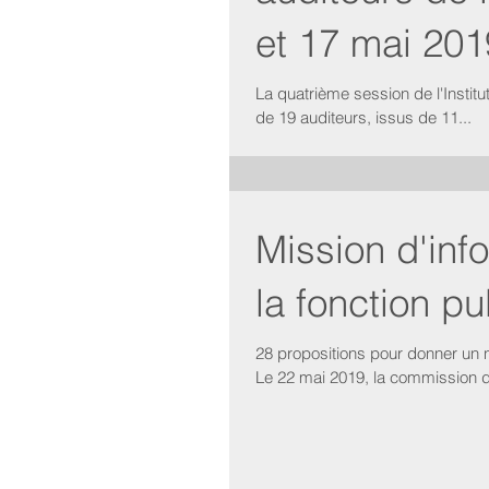
et 17 mai 201
La quatrième session de l'Institut du Sénat a d
de 19 auditeurs, issus de 11...
Mission d'inf
la fonction p
28 propositions pour donner un n
Le 22 mai 2019, la commission d