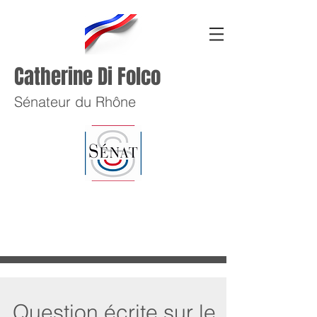
Catherine Di Folco
Sénateur du Rhône
Question écrite sur le