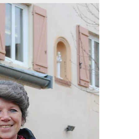
Catherine Di Folco
Publiée dans le JO Sénat du 02/04/2015 - page
730 Mme Catherine di Folco attire l'attention de
Mme la ministre de la décentralisation et...