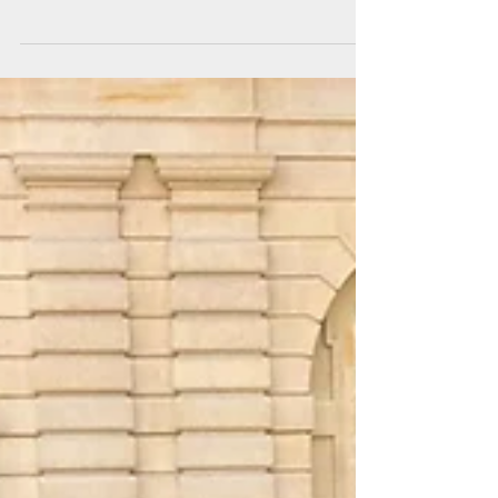
l'article 36 ter "loi
NOTRe"
Amendement consultable en cliquant sur le lien
suivant : cliquez ici.