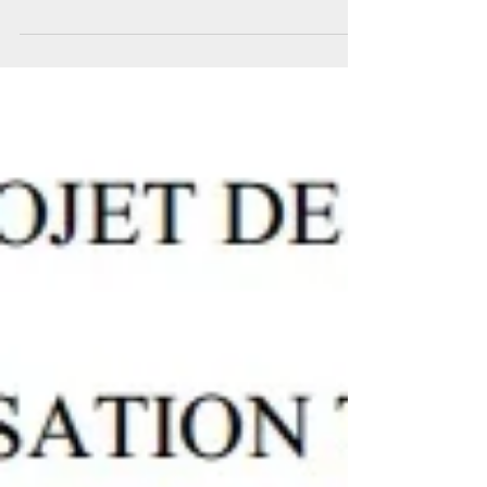
adopté, avec modification, en deuxième lecture,
le projet de loi portant nouvelle...