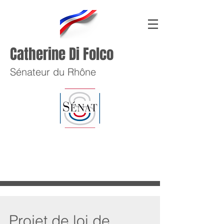
Catherine Di Folco
Sénateur du Rhône
Projet de loi de