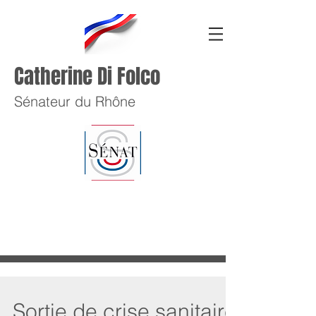
Catherine Di Folco
Sénateur du Rhône
Sortie de crise sanitaire