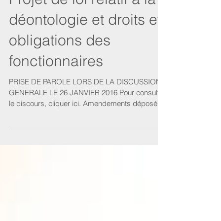
Projet de loi relatif à la
déontologie et droits et
obligations des
fonctionnaires
PRISE DE PAROLE LORS DE LA DISCUSSION
GENERALE LE 26 JANVIER 2016 Pour consulter
le discours, cliquer ici. Amendements déposés
par Mme Di...